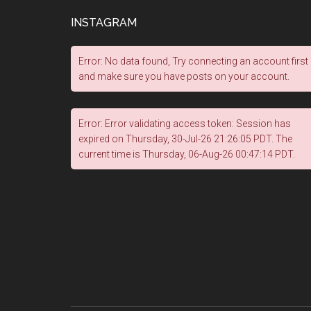
INSTAGRAM
Error: No data found, Try connecting an account first
and make sure you have posts on your account.
Error: Error validating access token: Session has
expired on Thursday, 30-Jul-26 21:26:05 PDT. The
current time is Thursday, 06-Aug-26 00:47:14 PDT.