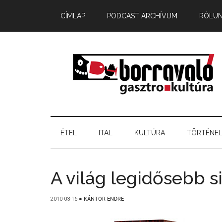
CÍMLAP
PODCAST ARCHÍVUM
RÓLU
ÉTEL
ITAL
KULTÚRA
TÖRTÉNE
A világ legidősebb s
2010-03-16
●
KÁNTOR ENDRE