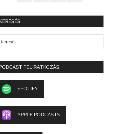
KERESÉS
PODCAST FELIRATKOZÁS
SPOTIFY
APPLE PODCASTS