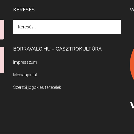
KERESÉS
V
BORRAVALO.HU – GASZTROKULTÚRA
Impresszum
Médiaajánlat
Szerzői jogok és feltételek