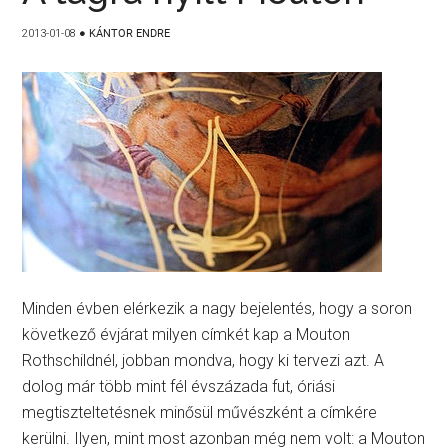
2013-01-08
●
KÁNTOR ENDRE
Minden évben elérkezik a nagy bejelentés, hogy a soron
következő évjárat milyen címkét kap a Mouton
Rothschildnél, jobban mondva, hogy ki tervezi azt. A
dolog már több mint fél évszázada fut, óriási
megtiszteltetésnek minősül művészként a címkére
kerülni. Ilyen, mint most azonban még nem volt: a Mouton