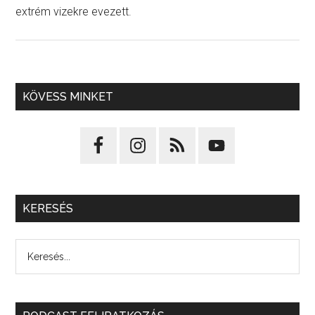
extrém vizekre evezett.
KÖVESS MINKET
KERESÉS