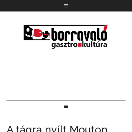
A tágra nyílt Mouton