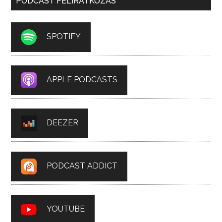
PODCAST FELIRATKOZÁS
SPOTIFY
APPLE PODCASTS
DEEZER
PODCAST ADDICT
YOUTUBE