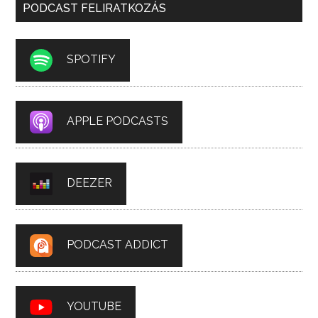
PODCAST FELIRATKOZÁS
SPOTIFY
APPLE PODCASTS
DEEZER
PODCAST ADDICT
YOUTUBE