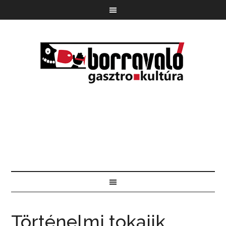
Történelmi tokajik