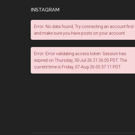
INSTAGRAM
Error: No data found, Try connecting an account first
and make sure you have posts on your account.
Error: Error validating access token: Session has
expired on Thursday, 30-Jul-26 21:26:05 PDT. The
current time is Friday, 07-Aug-26 05:37:11 PDT.