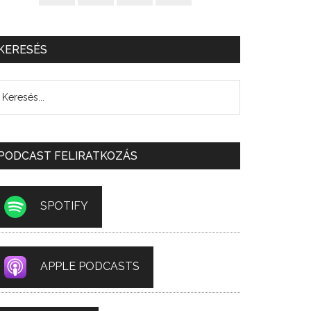
KERESÉS
PODCAST FELIRATKOZÁS
SPOTIFY
APPLE PODCASTS