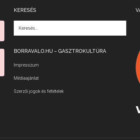
KERESÉS
V
BORRAVALO.HU – GASZTROKULTÚRA
Impresszum
Médiaajánlat
Szerzői jogok és feltételek