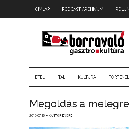
CÍMLAP
PODCAST ARCHÍVUM
RÓLU
ÉTEL
ITAL
KULTÚRA
TÖRTÉNE
Megoldás a melegr
2013-07-18
●
KÁNTOR ENDRE