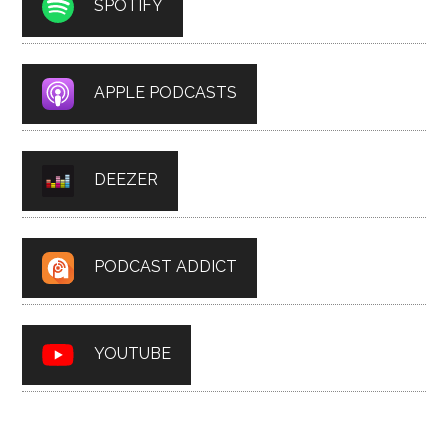
SPOTIFY
APPLE PODCASTS
DEEZER
PODCAST ADDICT
YOUTUBE