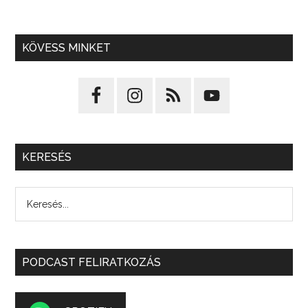
KÖVESS MINKET
KERESÉS
PODCAST FELIRATKOZÁS