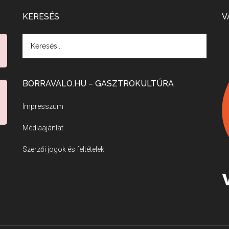
KERESÉS
V
BORRAVALO.HU – GASZTROKULTÚRA
Impresszum
Médiaajánlat
Szerzői jogok és feltételek