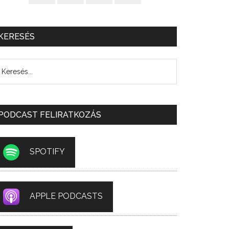
KERESÉS
PODCAST FELIRATKOZÁS
SPOTIFY
APPLE PODCASTS