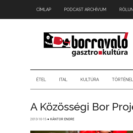
CÍMLAP
PODCAST ARCHÍVUM
RÓLU
ÉTEL
ITAL
KULTÚRA
TÖRTÉNE
A Közösségi Bor Proj
2013-10-15
●
KÁNTOR ENDRE