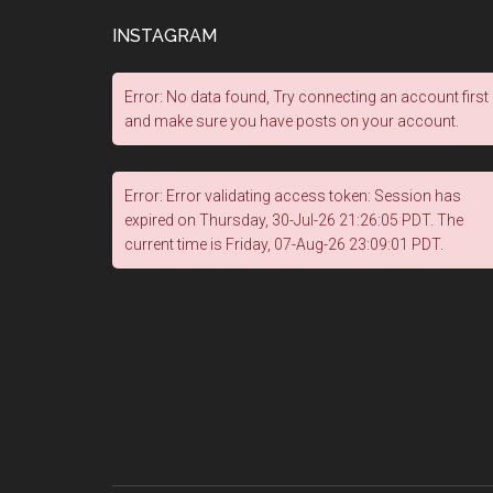
INSTAGRAM
Error: No data found, Try connecting an account first
and make sure you have posts on your account.
Error: Error validating access token: Session has
expired on Thursday, 30-Jul-26 21:26:05 PDT. The
current time is Friday, 07-Aug-26 23:09:01 PDT.