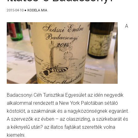
2015-04-10
●
KODELA MIA
A
Badacsonyi Céh Turisztikai Egyesület az idén negyedik
alkalommal rendezett a New York Palotában sétáló
kóstolót, a szakmának és a nagyközönségnek egyaránt.
A szervezők ez évben – az olaszrizling, a szürkebarát és
a kéknyelű után? az illatos fajtákat szerették volna
kiemelni.