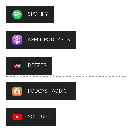
SPOTIFY
APPLE PODCASTS
DEEZER
PODCAST ADDICT
YOUTUBE