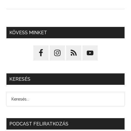
KÖVESS MINKET
KERESÉS
PODCAST FELIRATKOZÁS