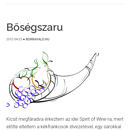
Bőségszaru
2012-04-25
●
BORRAVALO.HU
Kicsit megfáradva érkeztem az idei Spirit of Wine-ra, mert
előtte elteltem a kékfrankosok élvezetével, egy sarokkal