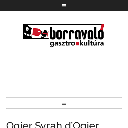
Ogier Syrah d’Ogier