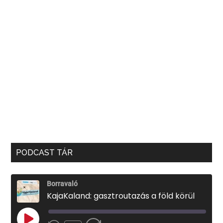
PODCAST TÁR
Borravaló
KajaKaland: gasztroutazás a föld körül
PLAY