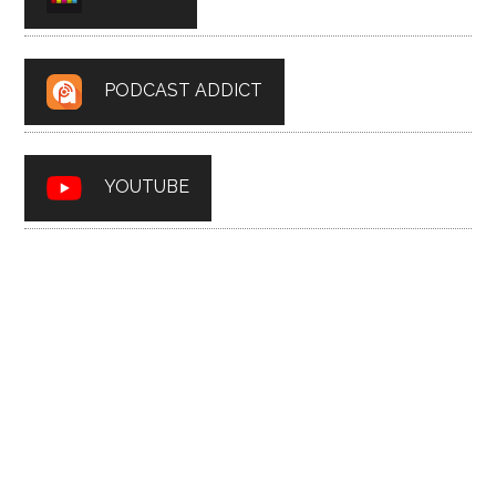
PODCAST ADDICT
YOUTUBE