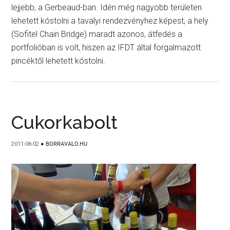
lejjebb, a Gerbeaud-ban. Idén még nagyobb területen
lehetett kóstolni a tavalyi rendezvényhez képest, a hely
(Sofitel Chain Bridge) maradt azonos, átfedés a
portfolióban is volt, hiszen az IFDT által forgalmazott
pincéktől lehetett kóstolni.
Cukorkabolt
2011-06-02
●
BORRAVALO.HU