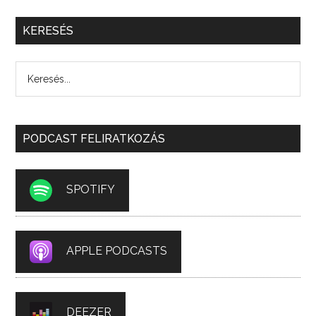
KERESÉS
PODCAST FELIRATKOZÁS
SPOTIFY
APPLE PODCASTS
DEEZER