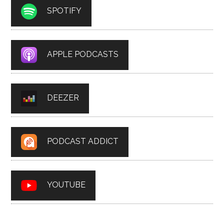
SPOTIFY
APPLE PODCASTS
DEEZER
PODCAST ADDICT
YOUTUBE