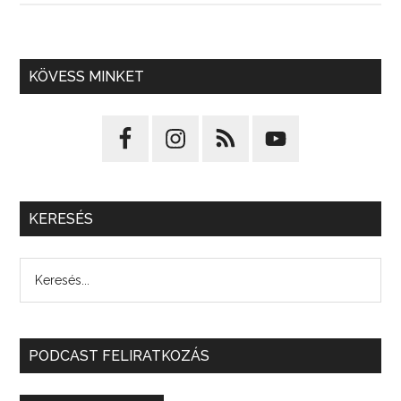
KÖVESS MINKET
KERESÉS
PODCAST FELIRATKOZÁS