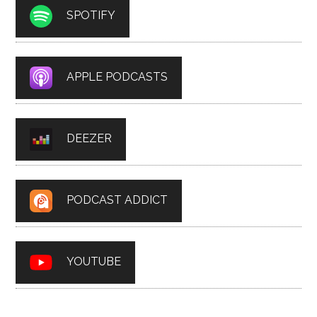
SPOTIFY
APPLE PODCASTS
DEEZER
PODCAST ADDICT
YOUTUBE