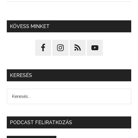
KÖVESS MINKET
KERESÉS
PODCAST FELIRATKOZÁS