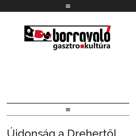
Újdonság a Drehertől