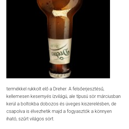
termékkel rukkolt elő a Dreher. A felsőerjesztésű,
kellemesen kesernyés ízvilágú, ale típusú sör márciusban
kerül a boltokba dobozos és üveges kiszerelésben, de
csapolva is élvezhetik majd a fogyasztók a könnyen
iható, szűrt világos sört.