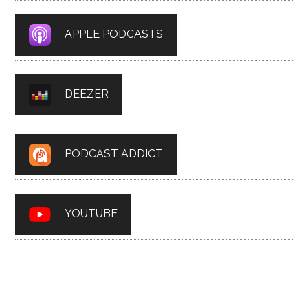
APPLE PODCASTS
DEEZER
PODCAST ADDICT
YOUTUBE