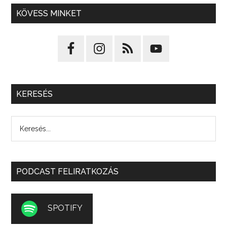
KÖVESS MINKET
KERESÉS
PODCAST FELIRATKOZÁS
SPOTIFY