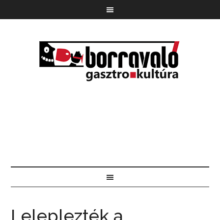
Leleplezték a