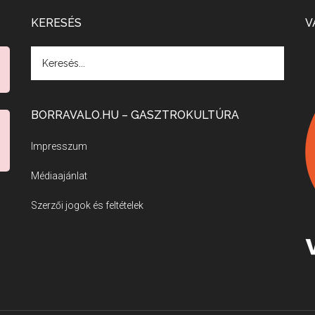
KERESÉS
V
BORRAVALO.HU – GASZTROKULTÚRA
Impresszum
Médiaajánlat
Szerzői jogok és feltételek