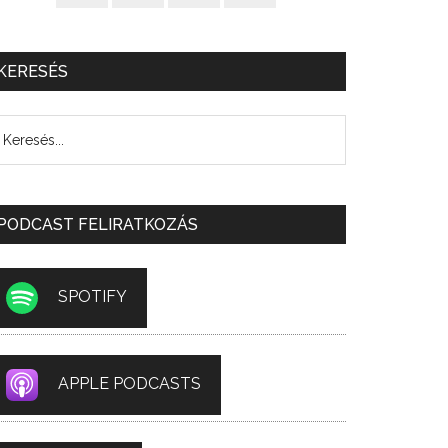
KERESÉS
PODCAST FELIRATKOZÁS
SPOTIFY
APPLE PODCASTS