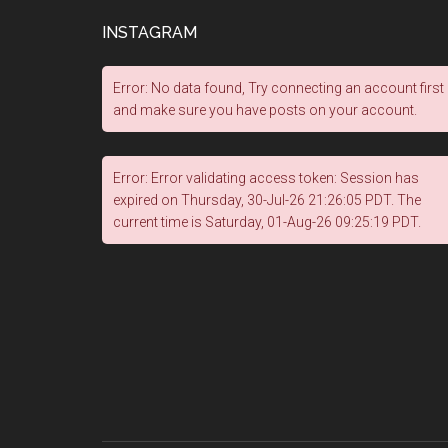
INSTAGRAM
Error: No data found, Try connecting an account first
and make sure you have posts on your account.
Error: Error validating access token: Session has
expired on Thursday, 30-Jul-26 21:26:05 PDT. The
current time is Saturday, 01-Aug-26 09:25:19 PDT.