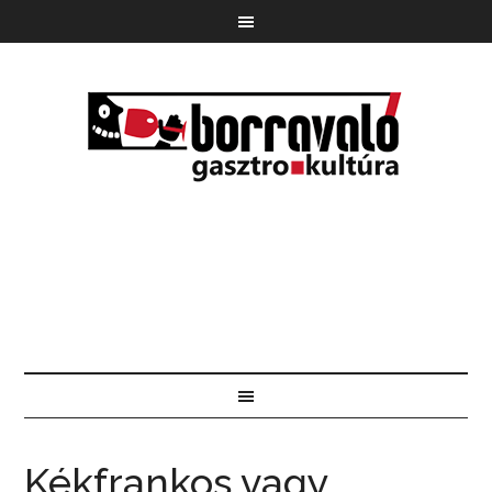
Kékfrankos vagy