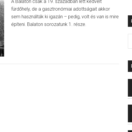
A Balaton csak a 19. században lett kedvelt
fürdőhely, de a gasztronómiai adottságait akkor
sem használták ki igazán – pedig, volt és van is mire
építeni. Balaton sorozatunk 1. része.