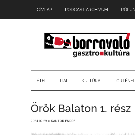
CÍMLAP
PODCAST ARCHÍVUM
RÓLU
ÉTEL
ITAL
KULTÚRA
TÖRTÉNE
Örök Balaton 1. rész
2024-09-29
●
KÁNTOR ENDRE