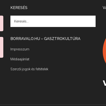
KERESÉS
V
BORRAVALO.HU – GASZTROKULTÚRA
Impresszum
Médiaajánlat
Szerzői jogok és feltételek