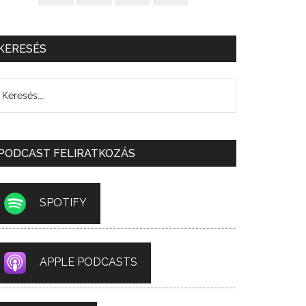
KERESÉS
PODCAST FELIRATKOZÁS
SPOTIFY
APPLE PODCASTS