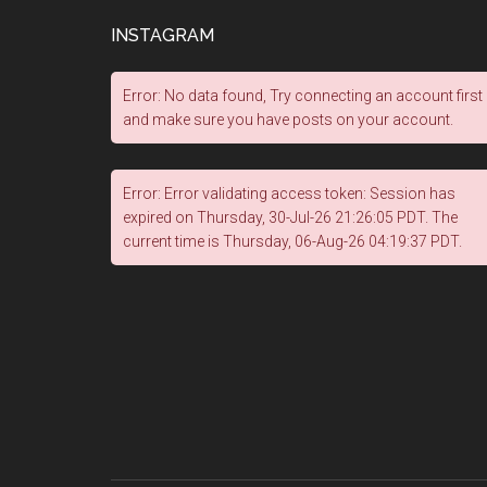
INSTAGRAM
Error: No data found, Try connecting an account first
and make sure you have posts on your account.
Error: Error validating access token: Session has
expired on Thursday, 30-Jul-26 21:26:05 PDT. The
current time is Thursday, 06-Aug-26 04:19:37 PDT.