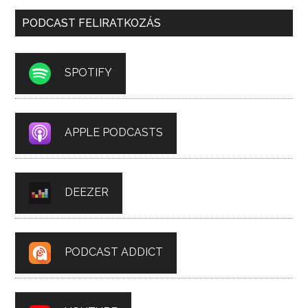
PODCAST FELIRATKOZÁS
SPOTIFY
APPLE PODCASTS
DEEZER
PODCAST ADDICT