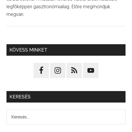
legfőképpen gasztronómiailag. Előre megmondjuk:
megvan.
KÖVESS MINKET
KERESÉS