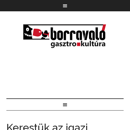
Kerestük az igazi