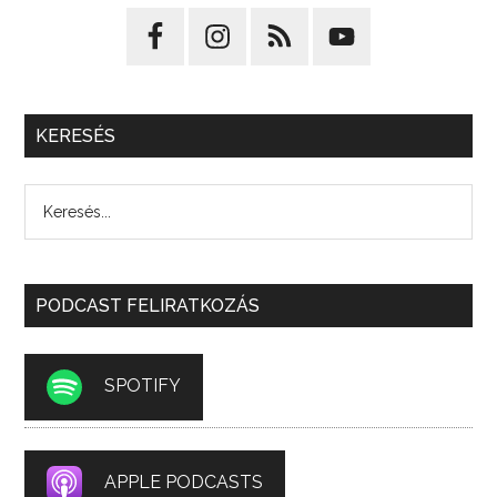
KERESÉS
PODCAST FELIRATKOZÁS
SPOTIFY
APPLE PODCASTS