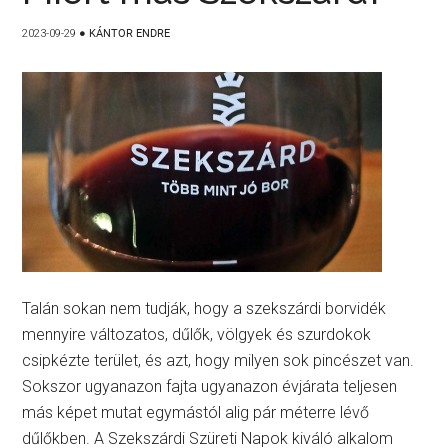
2023-09-29
●
KÁNTOR ENDRE
Talán sokan nem tudják, hogy a szekszárdi borvidék
mennyire változatos, dűlők, völgyek és szurdokok
csipkézte terület, és azt, hogy milyen sok pincészet van.
Sokszor ugyanazon fajta ugyanazon évjárata teljesen
más képet mutat egymástól alig pár méterre lévő
dűlőkben. A Szekszárdi Szüreti Napok kiváló alkalom