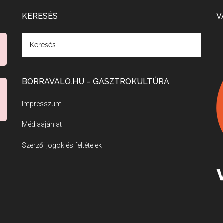
KERESÉS
V
BORRAVALO.HU – GASZTROKULTÚRA
Impresszum
Médiaajánlat
Szerzői jogok és feltételek