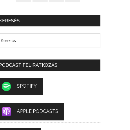
KERESÉS
PODCAST FELIRATKOZÁS
SPOTIFY
APPLE PODCASTS