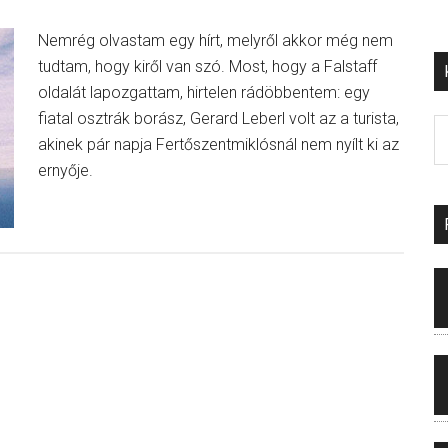
Nemrég olvastam egy hírt, melyről akkor még nem
tudtam, hogy kiről van szó. Most, hogy a Falstaff
oldalát lapozgattam, hirtelen rádöbbentem: egy
fiatal osztrák borász, Gerard Leberl volt az a turista,
akinek pár napja Fertőszentmiklósnál nem nyílt ki az
ernyője.