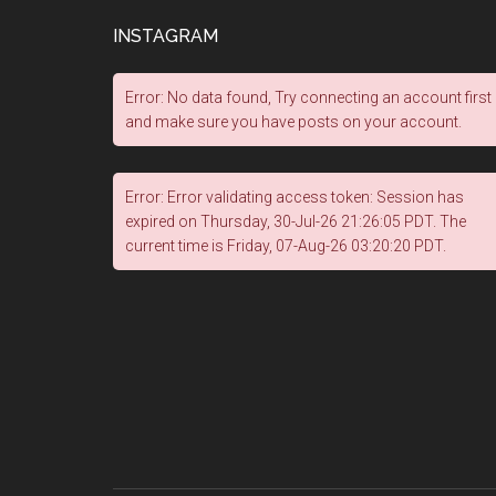
INSTAGRAM
Error: No data found, Try connecting an account first
and make sure you have posts on your account.
Error: Error validating access token: Session has
expired on Thursday, 30-Jul-26 21:26:05 PDT. The
current time is Friday, 07-Aug-26 03:20:20 PDT.