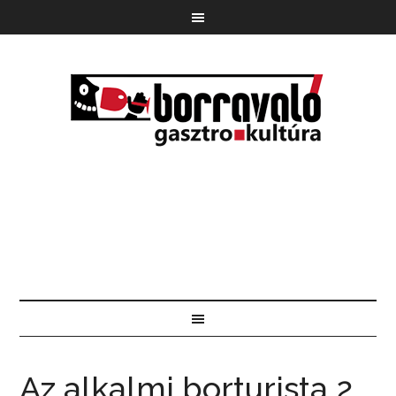
Az alkalmi borturista 2.