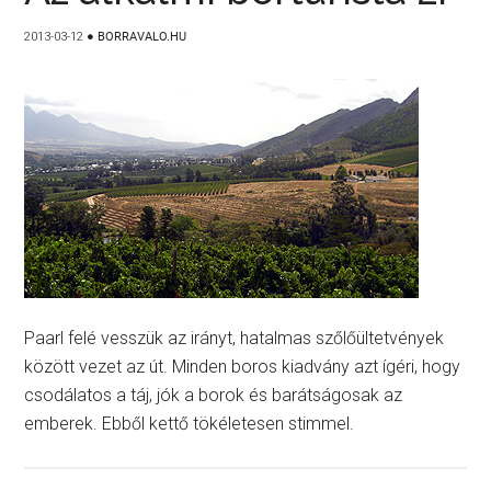
2013-03-12
●
BORRAVALO.HU
Paarl felé vesszük az irányt, hatalmas szőlőültetvények
között vezet az út. Minden boros kiadvány azt ígéri, hogy
csodálatos a táj, jók a borok és barátságosak az
emberek. Ebből kettő tökéletesen stimmel.