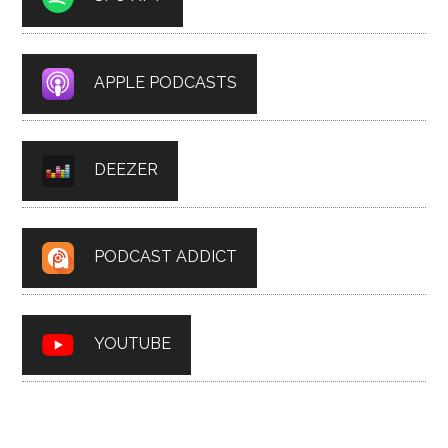
APPLE PODCASTS
DEEZER
PODCAST ADDICT
YOUTUBE