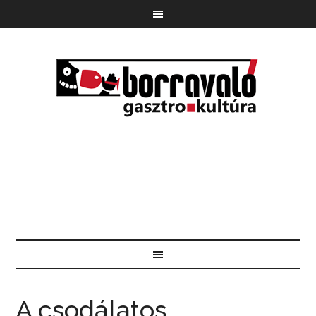
A csodálatos