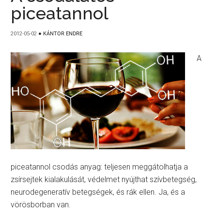
piceatannol
2012-05-02
●
KÁNTOR ENDRE
A
piceatannol csodás anyag: teljesen meggátolhatja a
zsírsejtek kialakulását, védelmet nyújthat szívbetegség,
neurodegeneratív betegségek, és rák ellen. Ja, és a
vörösborban van.