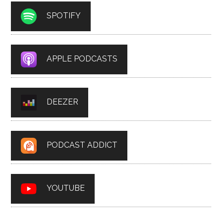
SPOTIFY
APPLE PODCASTS
DEEZER
PODCAST ADDICT
YOUTUBE