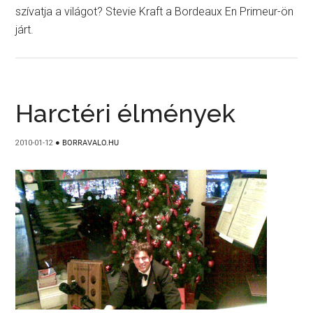
szívatja a világot? Stevie Kraft a Bordeaux En Primeur-ön
járt.
Harctéri élmények
2010-01-12
●
BORRAVALO.HU