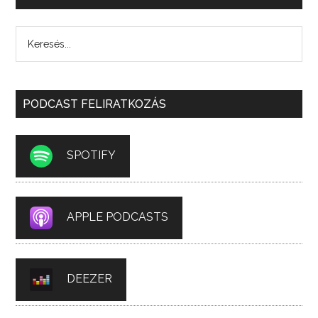
PODCAST FELIRATKOZÁS
SPOTIFY
APPLE PODCASTS
DEEZER