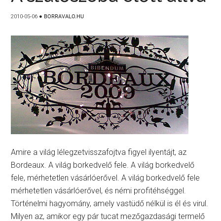
2010-05-06
●
BORRAVALO.HU
Amire a világ lélegzetvisszafojtva figyel ilyentájt, az
Bordeaux. A világ borkedvelő fele. A világ borkedvelő
fele, mérhetetlen vásárlóerővel. A világ borkedvelő fele
mérhetetlen vásárlóerővel, és némi profitéhséggel.
Történelmi hagyomány, amely vastüdő nélkül is él és virul.
Milyen az, amikor egy pár tucat mezőgazdasági termelő