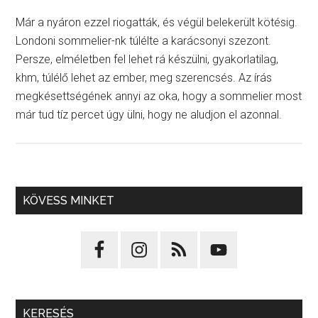
Már a nyáron ezzel riogatták, és végül belekerült kötésig.
Londoni sommelier-nk túlélte a karácsonyi szezont.
Persze, elméletben fel lehet rá készülni, gyakorlatilag,
khm, túlélő lehet az ember, meg szerencsés. Az írás
megkésettségének annyi az oka, hogy a sommelier most
már tud tíz percet úgy ülni, hogy ne aludjon el azonnal.
KÖVESS MINKET
KERESÉS