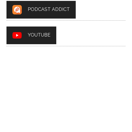
PODCAST ADDICT
YOUTUBE