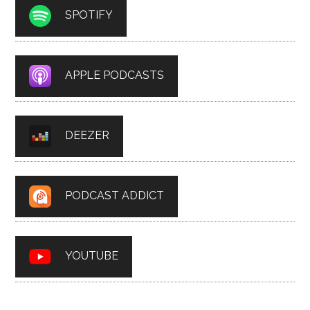
SPOTIFY
APPLE PODCASTS
DEEZER
PODCAST ADDICT
YOUTUBE