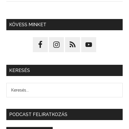
KÖVESS MINKET
KERESÉS
PODCAST FELIRATKOZÁS