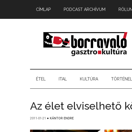
CÍMLAP
PODCAST ARCHÍVUM
RÓLU
ÉTEL
ITAL
KULTÚRA
TÖRTÉNE
Az élet elviselhető
2011-01-21
●
KÁNTOR ENDRE