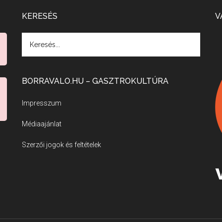
KERESÉS
V
BORRAVALO.HU – GASZTROKULTÚRA
Impresszum
Médiaajánlat
Szerzői jogok és feltételek