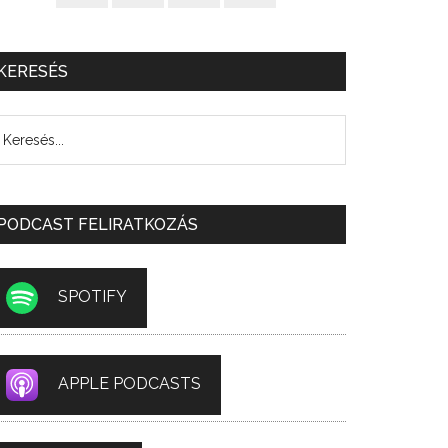
KERESÉS
PODCAST FELIRATKOZÁS
SPOTIFY
APPLE PODCASTS