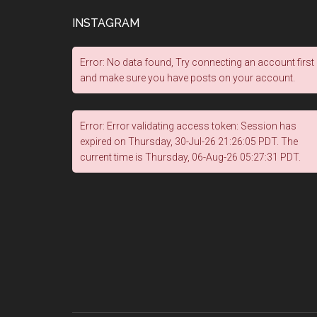
INSTAGRAM
Error: No data found, Try connecting an account first
and make sure you have posts on your account.
Error: Error validating access token: Session has
expired on Thursday, 30-Jul-26 21:26:05 PDT. The
current time is Thursday, 06-Aug-26 05:27:31 PDT.