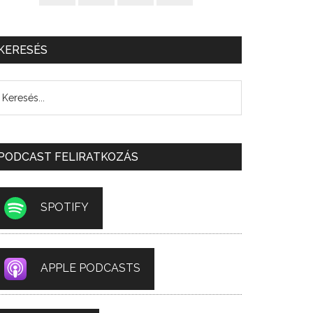
KERESÉS
PODCAST FELIRATKOZÁS
SPOTIFY
APPLE PODCASTS