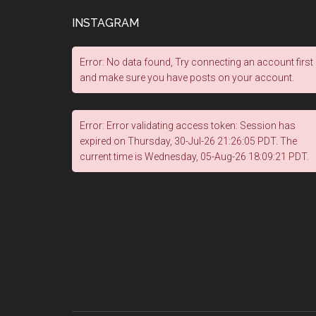
INSTAGRAM
Error: No data found, Try connecting an account first
and make sure you have posts on your account.
Error: Error validating access token: Session has
expired on Thursday, 30-Jul-26 21:26:05 PDT. The
current time is Wednesday, 05-Aug-26 18:09:21 PDT.