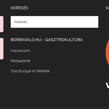
KERESÉS
V
BORRAVALO.HU – GASZTROKULTÚRA
Impresszum
Médiaajánlat
Szerzői jogok és feltételek