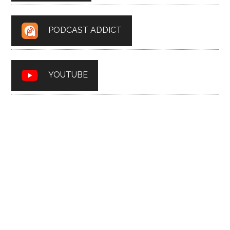
PODCAST ADDICT
YOUTUBE