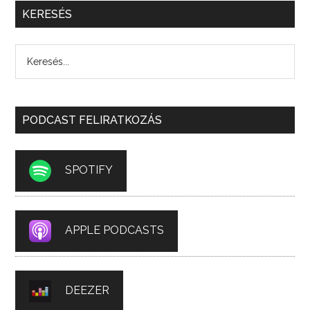
KERESÉS
PODCAST FELIRATKOZÁS
SPOTIFY
APPLE PODCASTS
DEEZER