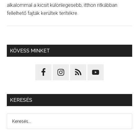
alkalommal a kicsit különlegesebb, itthon ritkábban
fellelhető fajták kerültek terítékre.
KÖVESS MINKET
KERESÉS