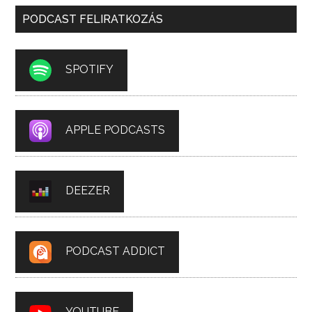
PODCAST FELIRATKOZÁS
SPOTIFY
APPLE PODCASTS
DEEZER
PODCAST ADDICT
YOUTUBE