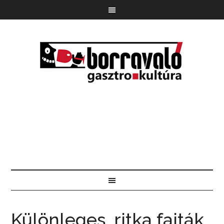
Különleges, ritka fajták