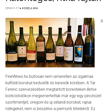
2014-11-17
●
KODELA MIA
A
FineWines.hu biztosan nem ismeretlen az izgalmas
külföldi borokat kedvelők és keresők körében. A Tar
Ferenc szervezésében megtartott boresteken illetve
borkóstolókon megismerhettük már egy-egy pincészet
szortimentjét, oregoni és új-zélandi borokat, rajnai
rizlingeket, nem is beszélve a piemonti tételekről. Ez