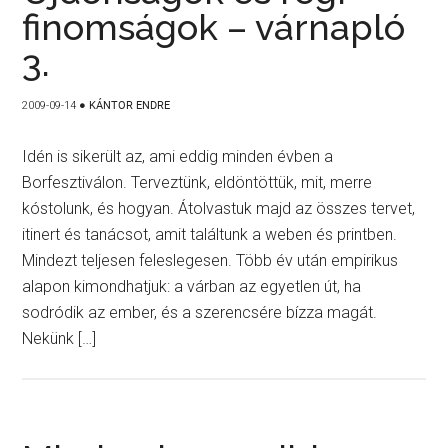
finomságok – várnapló
3.
2009-09-14
●
KÁNTOR ENDRE
Idén is sikerült az, ami eddig minden évben a
Borfesztiválon. Terveztünk, eldöntöttük, mit, merre
kóstolunk, és hogyan. Átolvastuk majd az összes tervet,
itinert és tanácsot, amit találtunk a weben és printben.
Mindezt teljesen feleslegesen. Több év után empirikus
alapon kimondhatjuk: a várban az egyetlen út, ha
sodródik az ember, és a szerencsére bízza magát.
Nekünk […]