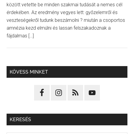
között vetette be minden szakmai tudását a nemes cél
érdekében. Az eredmény vegyes lett: győzelemről és
veszteségekről tudunk beszámolni ? miután a csoportos
amnézia kezd elmúlni és lassan felszakadoznak a
fájdalmas […]
KÖVESS MINKET
KERESÉS