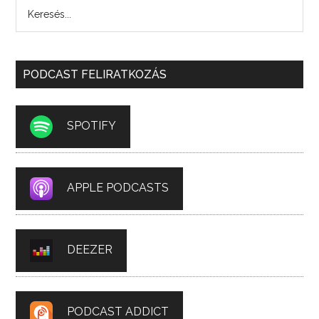
PODCAST FELIRATKOZÁS
SPOTIFY
APPLE PODCASTS
DEEZER
PODCAST ADDICT