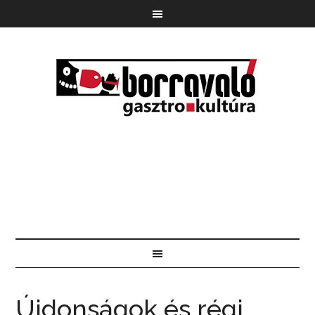
Újdonságok és régi