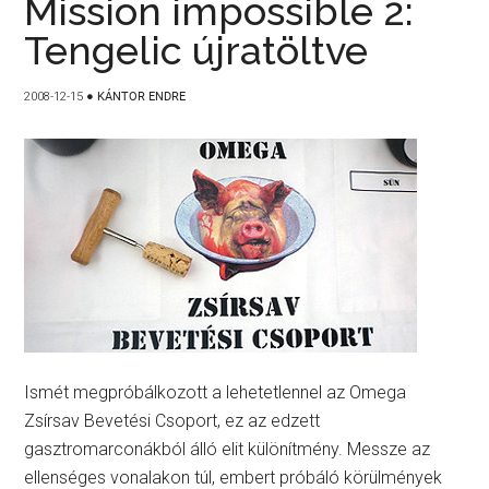
Mission impossible 2:
Tengelic újratöltve
2008-12-15
●
KÁNTOR ENDRE
Ismét megpróbálkozott a lehetetlennel az Omega
Zsírsav Bevetési Csoport, ez az edzett
gasztromarconákból álló elit különítmény. Messze az
ellenséges vonalakon túl, embert próbáló körülmények