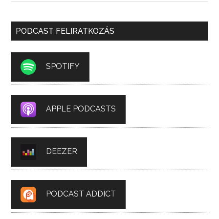
PODCAST FELIRATKOZÁS
SPOTIFY
APPLE PODCASTS
DEEZER
PODCAST ADDICT