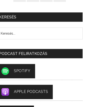
KERESÉS
PODCAST FELIRATKOZÁS
SPOTIFY
APPLE PODCASTS