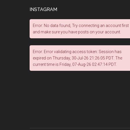
INSTAGRAM
Error: No data found, Try connecting an account first
and make sure you have posts on your account.
Error: Error validating access token: Session has
expired on Thursday, 30-Jul-26 21:26:05 PDT. The
current time is Friday, 07-Aug-26 02:47:14 PDT.