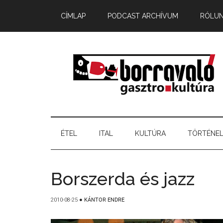
CÍMLAP
PODCAST ARCHÍVUM
RÓLU
ÉTEL
ITAL
KULTÚRA
TÖRTÉNE
Borszerda és jazz
2010-08-25
●
KÁNTOR ENDRE