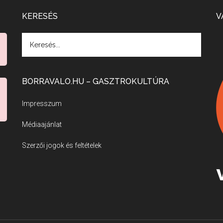
KERESÉS
V
BORRAVALO.HU – GASZTROKULTÚRA
Impresszum
Médiaajánlat
Szerzői jogok és feltételek