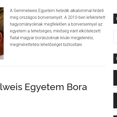
A Semmelweis Egyetem hetedik alkalommal hirdeti
meg országos borversenyét. A 2010-ben lefektetett
hagyományoknak megfelelően a borversennyel az
egyetem a tehetséges, minőség iránt elkötelezett
fiatal magyar borászoknak kíván megjelenési,
megmérettetési lehetőséget biztosítani.
lweis Egyetem Bora