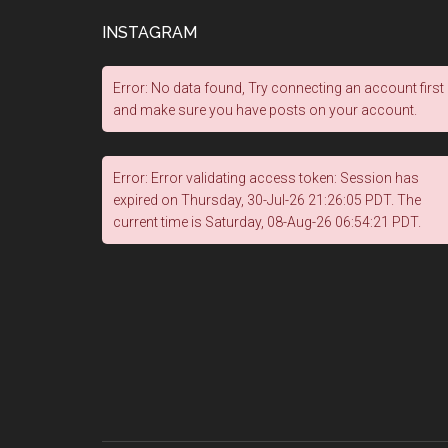
INSTAGRAM
Error: No data found, Try connecting an account first
and make sure you have posts on your account.
Error: Error validating access token: Session has
expired on Thursday, 30-Jul-26 21:26:05 PDT. The
current time is Saturday, 08-Aug-26 06:54:21 PDT.