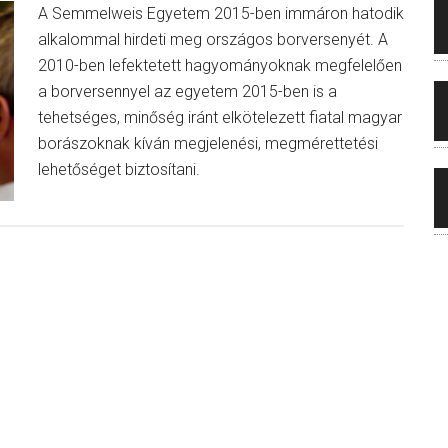
A Semmelweis Egyetem 2015-ben immáron hatodik
alkalommal hirdeti meg országos borversenyét. A
2010-ben lefektetett hagyományoknak megfelelően
a borversennyel az egyetem 2015-ben is a
tehetséges, minőség iránt elkötelezett fiatal magyar
borászoknak kíván megjelenési, megmérettetési
lehetőséget biztosítani.