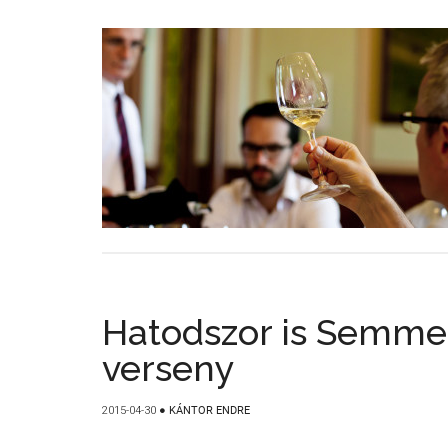
Hatodszor is Semme
verseny
2015-04-30
●
KÁNTOR ENDRE