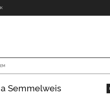
NK
LEM
i a Semmelweis