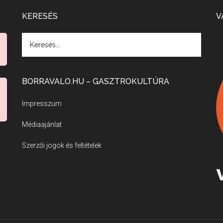
KERESÉS
V
BORRAVALO.HU – GASZTROKULTÚRA
Impresszum
Médiaajánlat
Szerzői jogok és feltételek