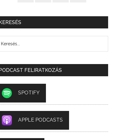
KERESÉS
PODCAST FELIRATKOZÁS
SPOTIFY
APPLE PODCASTS