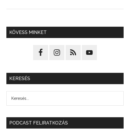
KÖVESS MINKET
KERESÉS
PODCAST FELIRATKOZÁS