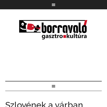
Szlovének a várban