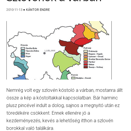
2010-11-13
●
KÁNTOR ENDRE
Nemrég volt egy szlovén kóstoló a várban, mostanra állt
össze a kép a kóstoltakkal kapcsolatban. Bár harminc
plusz pincével indult a dolog, sajnos a megnyitó után ez
töredékére csökkent. Ennek ellenére jó a
kezdeményezés, kevés a lehetőség itthon a szlovén
borokkal való találkára.