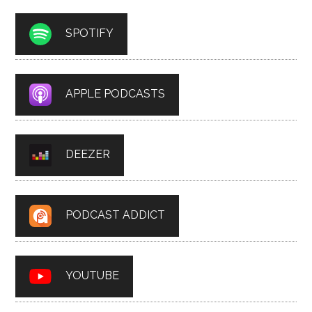
SPOTIFY
APPLE PODCASTS
DEEZER
PODCAST ADDICT
YOUTUBE