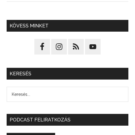
KÖVESS MINKET
KERESÉS
PODCAST FELIRATKOZÁS