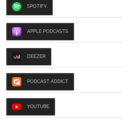
SPOTIFY
APPLE PODCASTS
DEEZER
PODCAST ADDICT
YOUTUBE