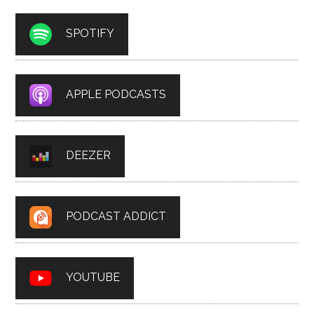
SPOTIFY
APPLE PODCASTS
DEEZER
PODCAST ADDICT
YOUTUBE