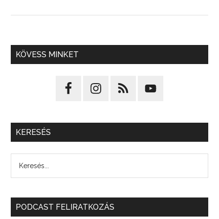
KÖVESS MINKET
KERESÉS
PODCAST FELIRATKOZÁS