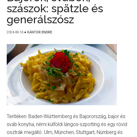
szászok: spätzle és
generálszósz
2024-09-16
●
KÁNTOR ENDRE
Terítéken: Baden-Württemberg és Bajorország, bajor és
sváb konyha, némi külföldi lángos-szpotting és egy rövid
osztrák megálló. Ulm, München, Stuttgart, Nürnberg és