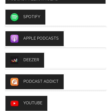
SPOTIFY
APPLE PODCASTS
DEEZER
PODCAST ADDICT
YOUTUBE