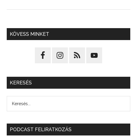
KÖVESS MINKET
KERESÉS
PODCAST FELIRATKOZÁS