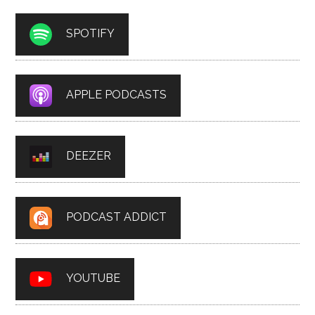
SPOTIFY
APPLE PODCASTS
DEEZER
PODCAST ADDICT
YOUTUBE