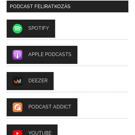
PODCAST FELIRATKOZÁS
SPOTIFY
APPLE PODCASTS
DEEZER
PODCAST ADDICT
YOUTUBE