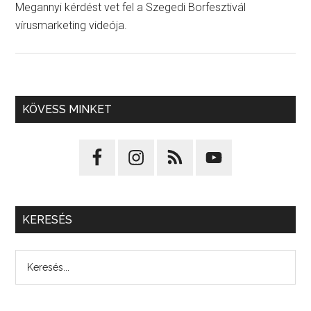
Megannyi kérdést vet fel a Szegedi Borfesztivál
vírusmarketing videója.
KÖVESS MINKET
KERESÉS