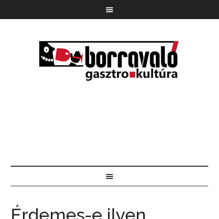
Érdemes-e ilyen