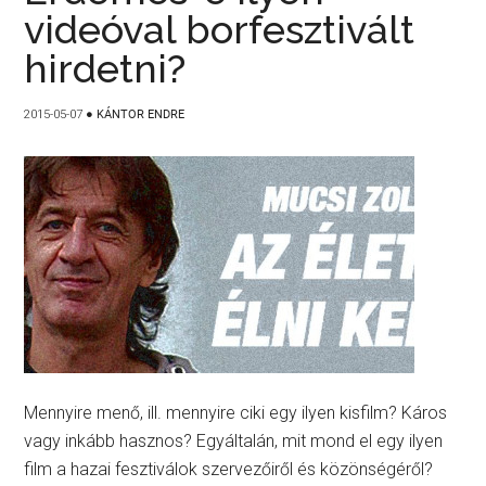
videóval borfesztivált
hirdetni?
2015-05-07
●
KÁNTOR ENDRE
Mennyire menő, ill. mennyire ciki egy ilyen kisfilm? Káros
vagy inkább hasznos? Egyáltalán, mit mond el egy ilyen
film a hazai fesztiválok szervezőiről és közönségéről?