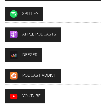
SPOTIFY
APPLE PODCASTS
DEEZER
PODCAST ADDICT
YOUTUBE