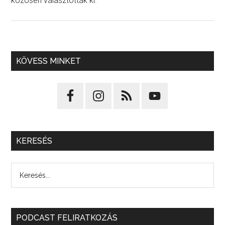
közösen választották ki.
KÖVESS MINKET
KERESÉS
PODCAST FELIRATKOZÁS