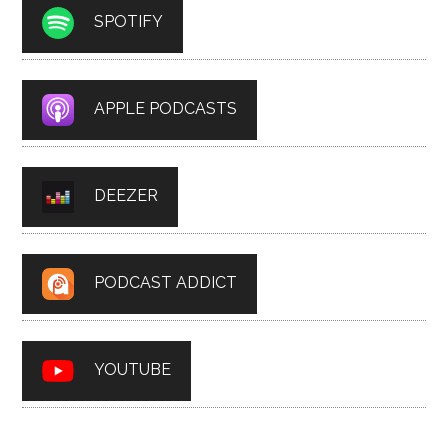
SPOTIFY
APPLE PODCASTS
DEEZER
PODCAST ADDICT
YOUTUBE