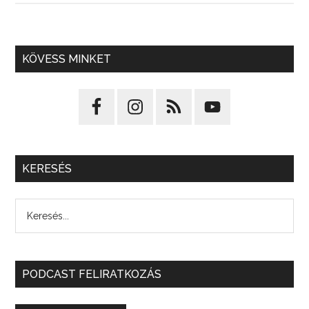
KÖVESS MINKET
KERESÉS
PODCAST FELIRATKOZÁS