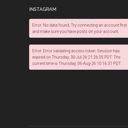
INSTAGRAM
Error: No data found, Try connecting an account first
and make sure you have posts on your account.
Error: Error validating access token: Session has
expired on Thursday, 30-Jul-26 21:26:05 PDT. The
current time is Thursday, 06-Aug-26 10:16:31 PDT.