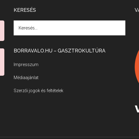
KERESÉS
V
BORRAVALO.HU – GASZTROKULTÚRA
Impresszum
Médiaajánlat
Szerzői jogok és feltételek