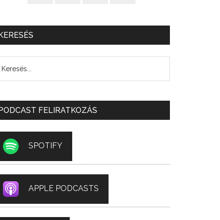
KERESÉS
PODCAST FELIRATKOZÁS
SPOTIFY
APPLE PODCASTS