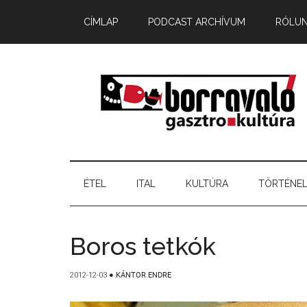
CÍMLAP
PODCAST ARCHÍVUM
RÓLU
ÉTEL
ITAL
KULTÚRA
TÖRTÉNE
Boros tetkók
2012-12-03
●
KÁNTOR ENDRE