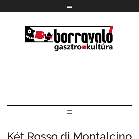
Két Rosso di Montalcino