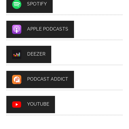
SPOTIFY
APPLE PODCASTS
DEEZER
PODCAST ADDICT
YOUTUBE