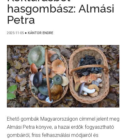
hasgombász: Almási
Petra
2025-11-05
●
KÁNTOR ENDRE
Ehető gombák Magyarországon címmel jelent meg
Almási Petra könyve, a hazai erdők fogyasztható
gombáiról, friss felhasználási módjairól és