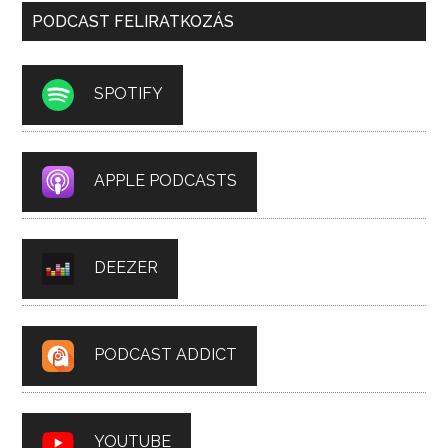
PODCAST FELIRATKOZÁS
SPOTIFY
APPLE PODCASTS
DEEZER
PODCAST ADDICT
YOUTUBE