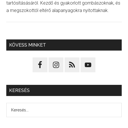
tartósításásáról. Kezdő és gyakorlott gombászoknak, és
a megszokottól eltérő alapanyagokra nyitottaknak.
KÖVESS MINKET
KERESÉS