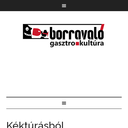
Kéktúrásból