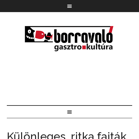
Különleges, ritka fajták