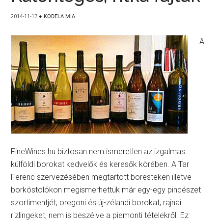
2014-11-17
●
KODELA MIA
A
FineWines.hu biztosan nem ismeretlen az izgalmas
külföldi borokat kedvelők és keresők körében. A Tar
Ferenc szervezésében megtartott boresteken illetve
borkóstolókon megismerhettük már egy-egy pincészet
szortimentjét, oregoni és új-zélandi borokat, rajnai
rizlingeket, nem is beszélve a piemonti tételekről. Ez