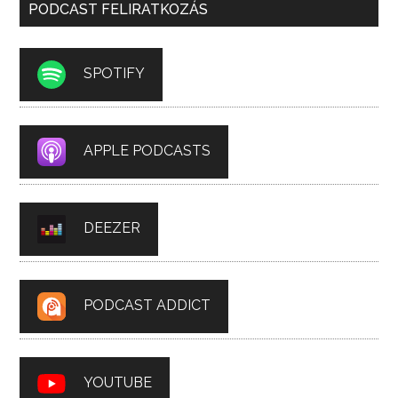
PODCAST FELIRATKOZÁS
SPOTIFY
APPLE PODCASTS
DEEZER
PODCAST ADDICT
YOUTUBE