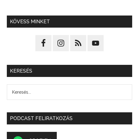
KÖVESS MINKET
KERESÉS
PODCAST FELIRATKOZÁS