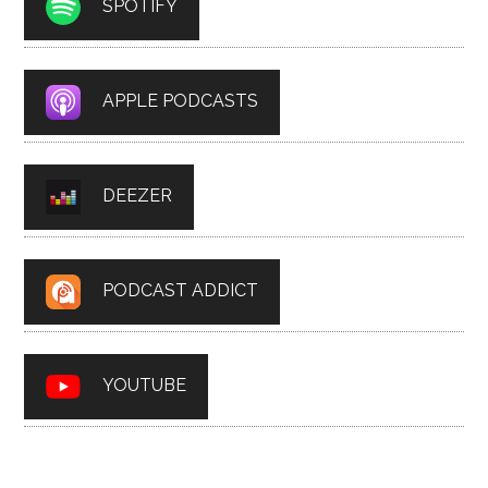
SPOTIFY
APPLE PODCASTS
DEEZER
PODCAST ADDICT
YOUTUBE