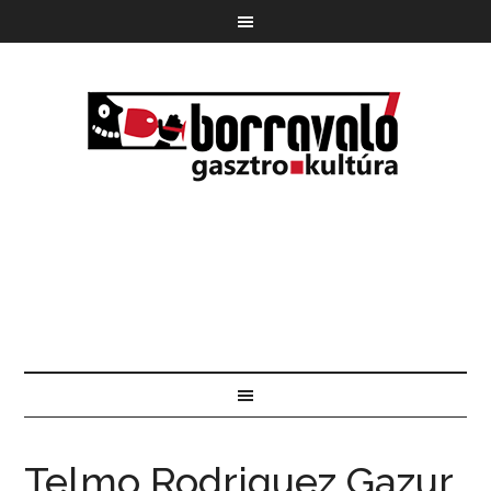
Telmo Rodriguez Gazur