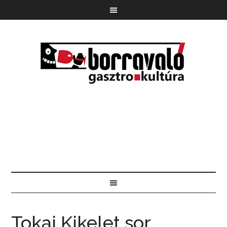
Tokaj Kikelet sor