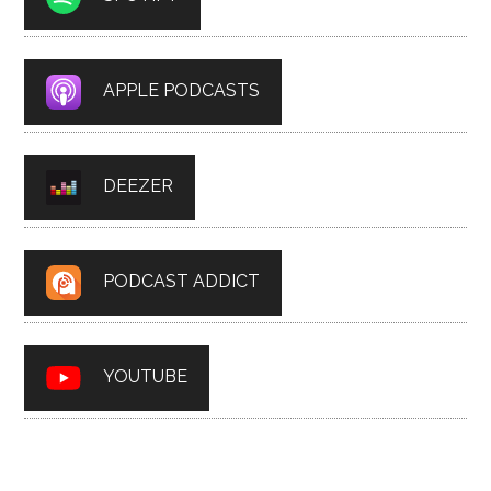
APPLE PODCASTS
DEEZER
PODCAST ADDICT
YOUTUBE