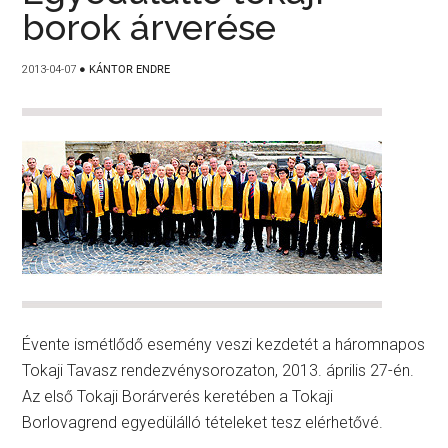
borok árverése
2013-04-07
●
KÁNTOR ENDRE
Évente ismétlődő esemény veszi kezdetét a háromnapos
Tokaji Tavasz rendezvénysorozaton, 2013. április 27-én.
Az első Tokaji Borárverés keretében a Tokaji
Borlovagrend egyedülálló tételeket tesz elérhetővé.