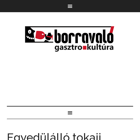
Egyedülálló tokaji