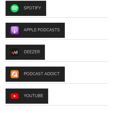
SPOTIFY
APPLE PODCASTS
DEEZER
PODCAST ADDICT
YOUTUBE