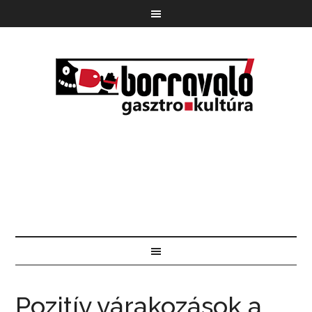
Pozitív várakozások a