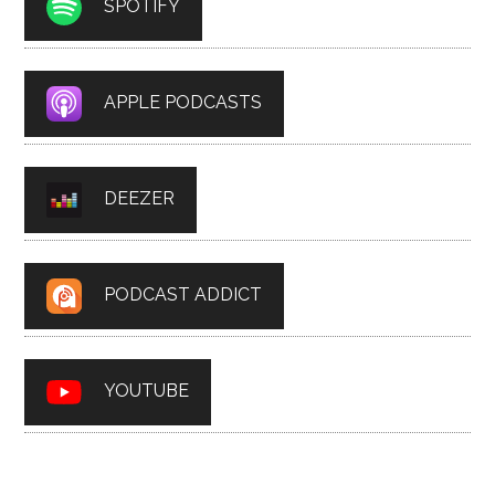
SPOTIFY
APPLE PODCASTS
DEEZER
PODCAST ADDICT
YOUTUBE