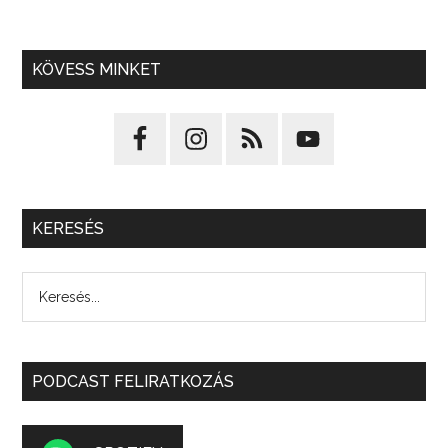
KÖVESS MINKET
KERESÉS
PODCAST FELIRATKOZÁS