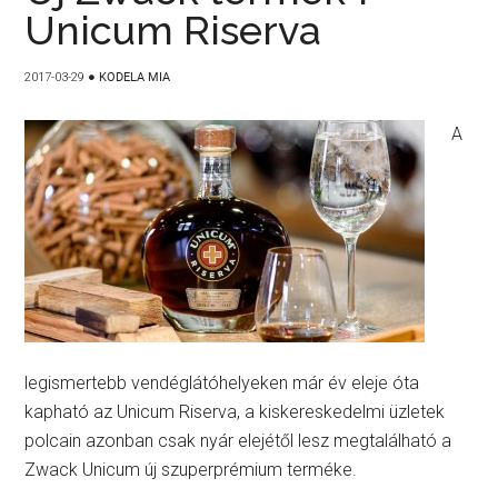
Unicum Riserva
2017-03-29
●
KODELA MIA
A
legismertebb vendéglátóhelyeken már év eleje óta
kapható az Unicum Riserva, a kiskereskedelmi üzletek
polcain azonban csak nyár elejétől lesz megtalálható a
Zwack Unicum új szuperprémium terméke.