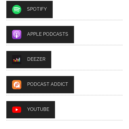
SPOTIFY
APPLE PODCASTS
DEEZER
PODCAST ADDICT
YOUTUBE