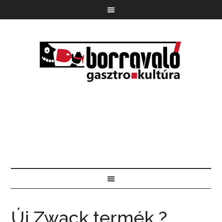
Új Zwack termék ?