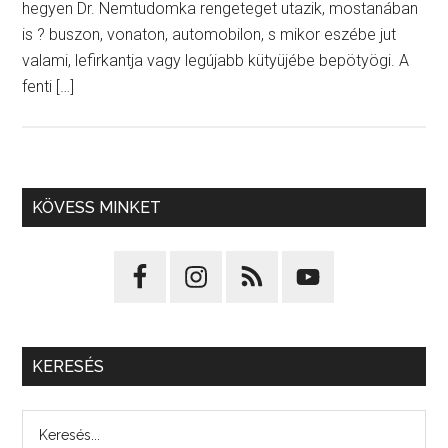
hegyen Dr. Nemtudomka rengeteget utazik, mostanában
is ? buszon, vonaton, automobilon, s mikor eszébe jut
valami, lefirkantja vagy legújabb kütyüjébe bepötyögi. A
fenti […]
KÖVESS MINKET
KERESÉS