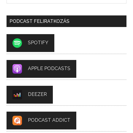
PODCAST FELIRATKOZÁS
SPOTIFY
APPLE PODCASTS
DEEZER
PODCAST ADDICT