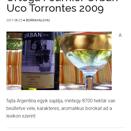
Uco Torrontes 2009
2011-08-23
●
BORRAVALO.HU
A
fajta Argentína egyik sajátja, mintegy 8700 hektár van
beültetve vele, karakteres, aromatikus borokat ad a
lexikon szerint.