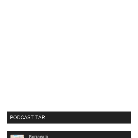
PODCAST TÁR
Borravaló