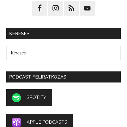
KERESÉS
PODCAST FELIRATKOZÁS
SPOTIFY
APPLE PODCASTS