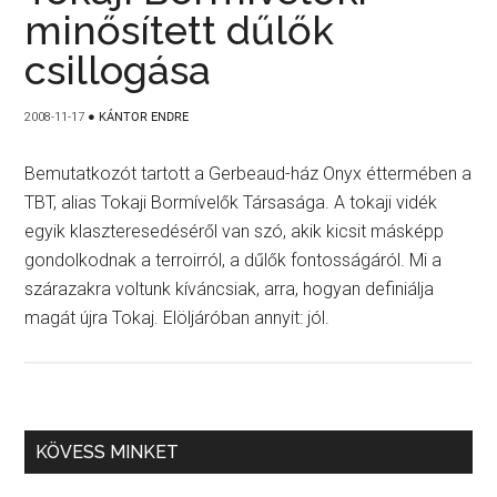
minősített dűlők
csillogása
2008-11-17
●
KÁNTOR ENDRE
Bemutatkozót tartott a Gerbeaud-ház Onyx éttermében a
TBT, alias Tokaji Bormívelők Társasága. A tokaji vidék
egyik klaszteresedéséről van szó, akik kicsit másképp
gondolkodnak a terroirról, a dűlők fontosságáról. Mi a
szárazakra voltunk kíváncsiak, arra, hogyan definiálja
magát újra Tokaj. Elöljáróban annyit: jól.
KÖVESS MINKET