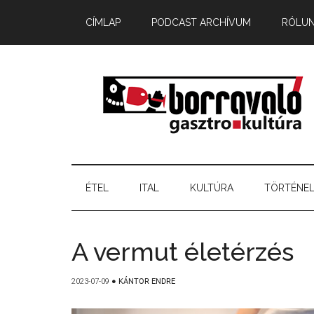
CÍMLAP
PODCAST ARCHÍVUM
RÓLU
ÉTEL
ITAL
KULTÚRA
TÖRTÉNE
A vermut életérzés
2023-07-09
●
KÁNTOR ENDRE