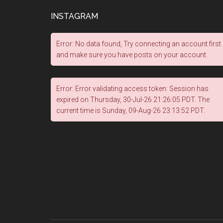
INSTAGRAM
Error: No data found, Try connecting an account first
and make sure you have posts on your account.
Error: Error validating access token: Session has
expired on Thursday, 30-Jul-26 21:26:05 PDT. The
current time is Sunday, 09-Aug-26 23:13:52 PDT.