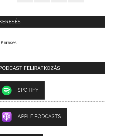
KERESÉS
PODCAST FELIRATKOZÁS
SPOTIFY
APPLE PODCASTS