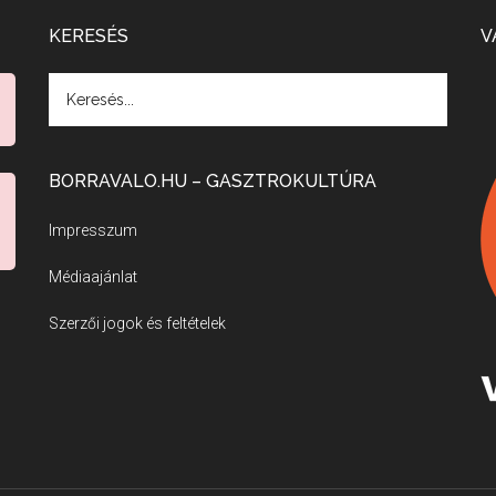
KERESÉS
V
BORRAVALO.HU – GASZTROKULTÚRA
Impresszum
Médiaajánlat
Szerzői jogok és feltételek