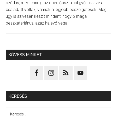
azért is, mert mindig az ebédlőasztalnál gyűlt össze a
család, itt voltak, vannak a legjobb beszélgetések. Még
úgy is szívesen készít mindent, hogy ő maga
peszkateriánus, azaz halevő vega.
KÖVESS MINKET
KERESÉS