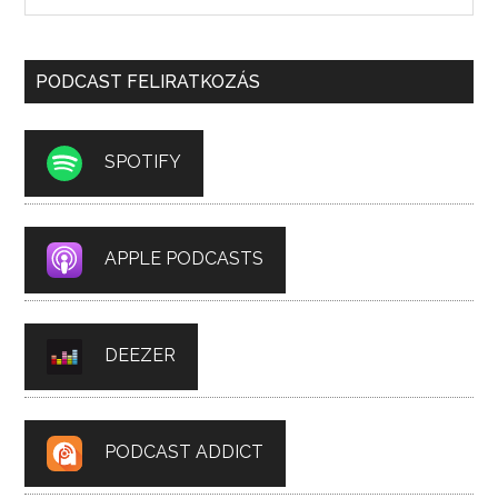
PODCAST FELIRATKOZÁS
SPOTIFY
APPLE PODCASTS
DEEZER
PODCAST ADDICT