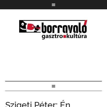
Szigeti Péter: Én