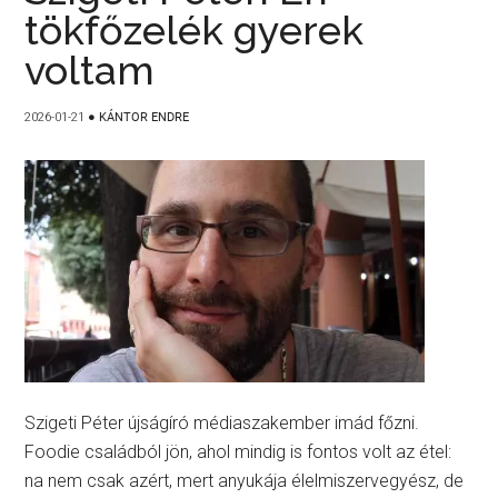
tökfőzelék gyerek
voltam
2026-01-21
●
KÁNTOR ENDRE
Szigeti Péter újságíró médiaszakember imád főzni.
Foodie családból jön, ahol mindig is fontos volt az étel:
na nem csak azért, mert anyukája élelmiszervegyész, de